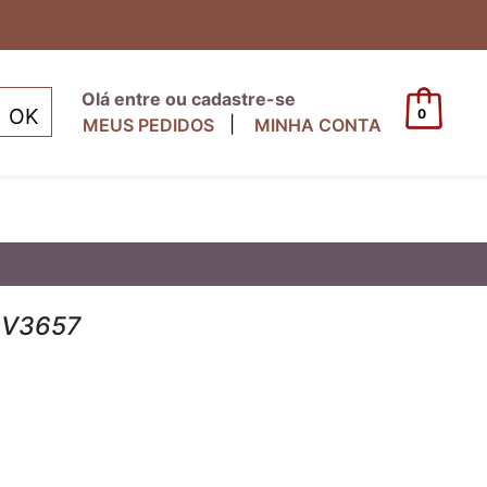
Olá entre ou cadastre-se
0
|
MEUS PEDIDOS
MINHA CONTA
- V3657