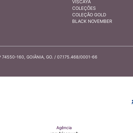
VISCAYA
COLEÇÕES
COLEÇÃO GOLD
BLACK NOVEMBER
74550-160, GOIÂNIA, GO. / 07.175.468/0001-66
Agência