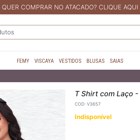
QUER COMPRAR NO ATACADO? CLIQUE AQUI
FEMY
VISCAYA
VESTIDOS
BLUSAS
SAIAS
T Shirt com Laço 
COD: V3657
Indisponível