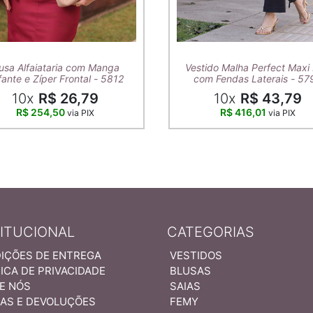
usa Alfaiataria com Manga
Vestido Malha Perfect Maxi 
ante e Zíper Frontal - 5812
com Fendas Laterais - 57
10x
R$ 26,79
10x
R$ 43,79
R$ 254,50
R$ 416,01
via PIX
via PIX
TITUCIONAL
CATEGORIAS
IÇÕES DE ENTREGA
VESTIDOS
ICA DE PRIVACIDADE
BLUSAS
E NÓS
SAIAS
AS E DEVOLUÇÕES
FEMY