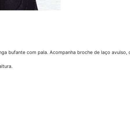
anga bufante com pala. Acompanha broche de laço avulso,
ltura.