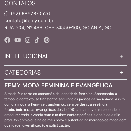
CONTATOS
(62) 98628-0526
contato@femy.com.br
RUA 504, Nº 499, CEP 74550-160, GOIÂNIA, GO.
INSTITUCIONAL
CATEGORIAS
FEMY MODA FEMININA E EVANGÉLICA
A moda faz parte da expressão da identidade feminina. Acompanha o
tempo, o contexto, se transforma seguindo os passos da sociedade. Assim
como a moda, a Femy se transformou, sem perder sua essência.
Produzindo roupas evangélicas desde 2001, a marca vem crescendo e
amadurecendo levando para a mulher contemporânea e cheia de estilo
produtos com o que há de mais novo e autêntico no mercado de moda com
qualidade, diversificação e sofisticação.