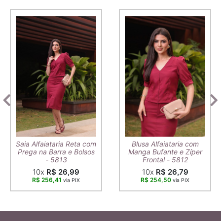
Saia Alfaiataria Reta com
Blusa Alfaiataria com
Prega na Barra e Bolsos
Manga Bufante e Zíper
- 5813
Frontal - 5812
10x
R$ 26,99
10x
R$ 26,79
R$ 256,41
R$ 254,50
via PIX
via PIX