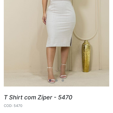
T Shirt com Zíper - 5470
COD: 5470