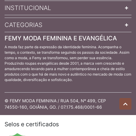
INSTITUCIONAL
CATEGORIAS
FEMY MODA FEMININA E EVANGÉLICA
A moda faz parte da expressão da identidade feminina. Acompanha o
tempo, o contexto, se transforma seguindo os passos da sociedade. Assim
como a moda, a Femy se transformou, sem perder sua essência.
Produzindo roupas evangélicas desde 2001, a marca vem crescendo e
amadurecendo levando para a mulher contemporânea e cheia de estilo
produtos com o que há de mais novo e autêntico no mercado de moda com
qualidade, diversificação e sofisticação.
© FEMY MODA FEMININA / RUA 504, Nº 499, CEP
74550-160, GOIÂNIA, GO. / 07.175.468/0001-66
Selos e certificados