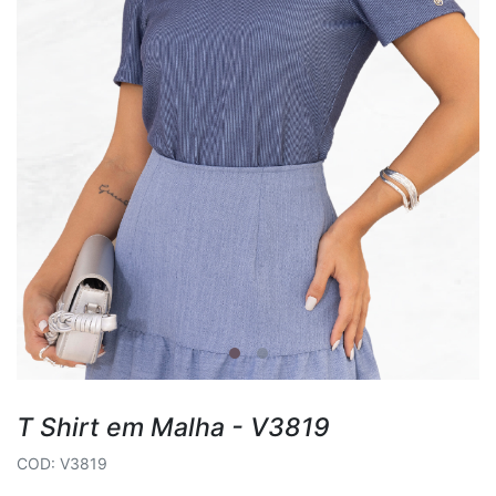
T Shirt em Malha - V3819
COD: V3819