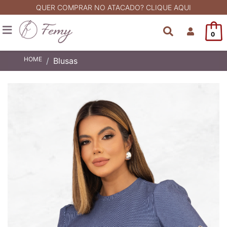
QUER COMPRAR NO ATACADO? CLIQUE AQUI
0
HOME
Blusas