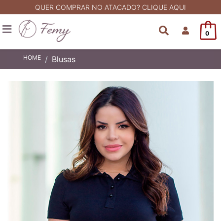
QUER COMPRAR NO ATACADO? CLIQUE AQUI
0
HOME
Blusas