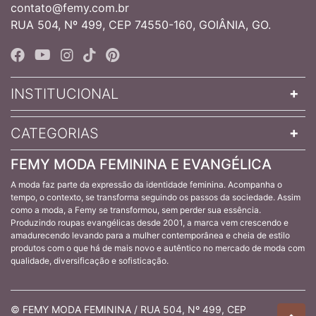
contato@femy.com.br
RUA 504, Nº 499, CEP 74550-160, GOIÂNIA, GO.
INSTITUCIONAL
CATEGORIAS
FEMY MODA FEMININA E EVANGÉLICA
A moda faz parte da expressão da identidade feminina. Acompanha o
tempo, o contexto, se transforma seguindo os passos da sociedade. Assim
como a moda, a Femy se transformou, sem perder sua essência.
Produzindo roupas evangélicas desde 2001, a marca vem crescendo e
amadurecendo levando para a mulher contemporânea e cheia de estilo
produtos com o que há de mais novo e autêntico no mercado de moda com
qualidade, diversificação e sofisticação.
© FEMY MODA FEMININA / RUA 504, Nº 499, CEP