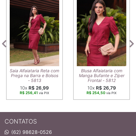
Saia Alfaiataria Reta com
Blusa Alfaiataria com
Prega na Barra e Bolsos
Manga Bufante e Zíper
- 5813
Frontal - 5812
10x
R$ 26,99
10x
R$ 26,79
R$ 256,41
R$ 254,50
via PIX
via PIX
CONTATOS
(62) 98628-0526