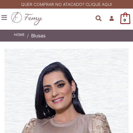
QUER COMPRAR NO ATACADO? CLIQUE AQUI
0
HOME
Blusas