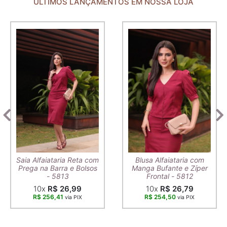
ÚLTIMOS LANÇAMENTOS EM NOSSA LOJA
Saia Alfaiataria Reta com
Blusa Alfaiataria com
Prega na Barra e Bolsos
Manga Bufante e Zíper
- 5813
Frontal - 5812
10x
R$ 26,99
10x
R$ 26,79
R$ 256,41
R$ 254,50
via PIX
via PIX