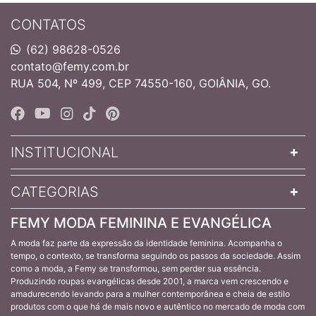
CONTATOS
(62) 98628-0526
contato@femy.com.br
RUA 504, Nº 499, CEP 74550-160, GOIÂNIA, GO.
INSTITUCIONAL
CATEGORIAS
FEMY MODA FEMININA E EVANGÉLICA
A moda faz parte da expressão da identidade feminina. Acompanha o
tempo, o contexto, se transforma seguindo os passos da sociedade. Assim
como a moda, a Femy se transformou, sem perder sua essência.
Produzindo roupas evangélicas desde 2001, a marca vem crescendo e
amadurecendo levando para a mulher contemporânea e cheia de estilo
produtos com o que há de mais novo e autêntico no mercado de moda com