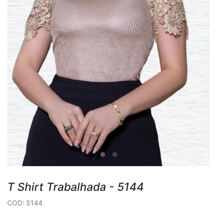
T Shirt Trabalhada - 5144
COD: 5144