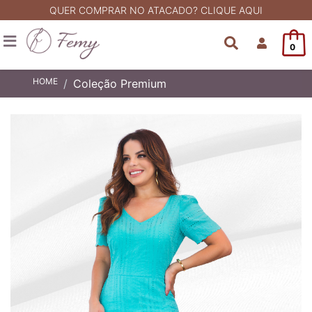
QUER COMPRAR NO ATACADO? CLIQUE AQUI
0
HOME
Coleção Premium