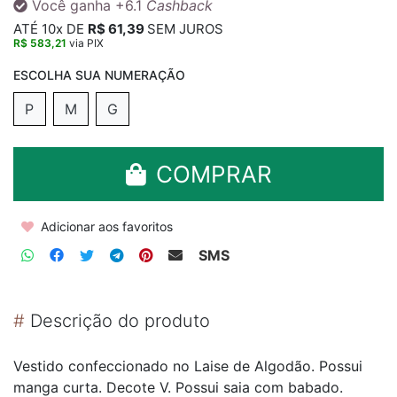
Você ganha
+6.1
Cashback
ATÉ
10x
DE
R$ 61,39
SEM JUROS
R$ 583,21
via PIX
P
M
G
COMPRAR
Adicionar aos favoritos
SMS
#
Descrição do produto
Vestido confeccionado no Laise de Algodão. Possui
manga curta. Decote V. Possui saia com babado.