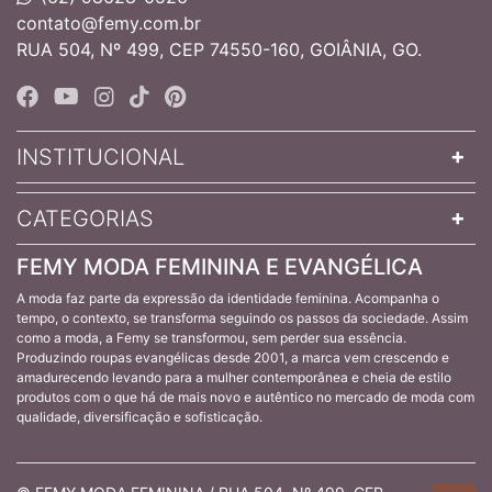
contato@femy.com.br
RUA 504, Nº 499, CEP 74550-160, GOIÂNIA, GO.
INSTITUCIONAL
CATEGORIAS
FEMY MODA FEMININA E EVANGÉLICA
A moda faz parte da expressão da identidade feminina. Acompanha o
tempo, o contexto, se transforma seguindo os passos da sociedade. Assim
como a moda, a Femy se transformou, sem perder sua essência.
Produzindo roupas evangélicas desde 2001, a marca vem crescendo e
amadurecendo levando para a mulher contemporânea e cheia de estilo
produtos com o que há de mais novo e autêntico no mercado de moda com
qualidade, diversificação e sofisticação.