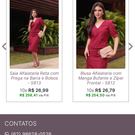
Saia Alfaiataria Reta com
Blusa Alfaiataria com
Prega na Barra e Bolsos
Manga Bufante e Zíper
- 5813
Frontal - 5812
10x
R$ 26,99
10x
R$ 26,79
R$ 256,41
R$ 254,50
via PIX
via PIX
CONTATOS
(62) 98628-0526