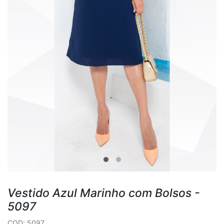
Vestido Azul Marinho com Bolsos -
5097
COD: 5097