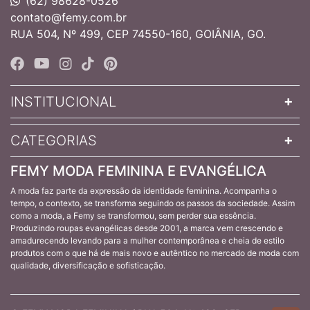
(62) 98628-0526
contato@femy.com.br
RUA 504, Nº 499, CEP 74550-160, GOIÂNIA, GO.
INSTITUCIONAL
CATEGORIAS
FEMY MODA FEMININA E EVANGÉLICA
A moda faz parte da expressão da identidade feminina. Acompanha o
tempo, o contexto, se transforma seguindo os passos da sociedade. Assim
como a moda, a Femy se transformou, sem perder sua essência.
Produzindo roupas evangélicas desde 2001, a marca vem crescendo e
amadurecendo levando para a mulher contemporânea e cheia de estilo
produtos com o que há de mais novo e autêntico no mercado de moda com
qualidade, diversificação e sofisticação.