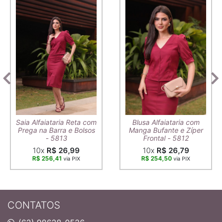
Saia Alfaiataria Reta com
Blusa Alfaiataria com
Prega na Barra e Bolsos
Manga Bufante e Zíper
- 5813
Frontal - 5812
10x
R$ 26,99
10x
R$ 26,79
R$ 256,41
R$ 254,50
via PIX
via PIX
CONTATOS