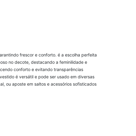
rantindo frescor e conforto. é a escolha perfeita
oso no decote, destacando a feminilidade e
ecendo conforto e evitando transparências
vestido é versátil e pode ser usado em diversas
l, ou aposte em saltos e acessórios sofisticados