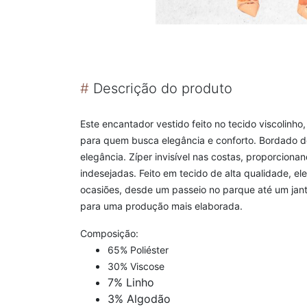
#
Descrição do produto
Este encantador vestido feito no tecido viscolinho
para quem busca elegância e conforto. Bordado de
elegância. Zíper invisível nas costas, proporcion
indesejadas. Feito em tecido de alta qualidade, e
ocasiões, desde um passeio no parque até um janta
para uma produção mais elaborada.
Composição:
65% Poliéster
30% Viscose
7% Linho
3% Algodão