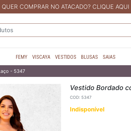
QUER COMPRAR NO ATACADO? CLIQUE AQUI
FEMY
VISCAYA
VESTIDOS
BLUSAS
SAIAS
Laço - 5347
Vestido Bordado c
COD: 5347
Indisponível