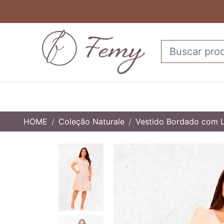
HOME
Coleção Naturale
Vestido Bordado com 