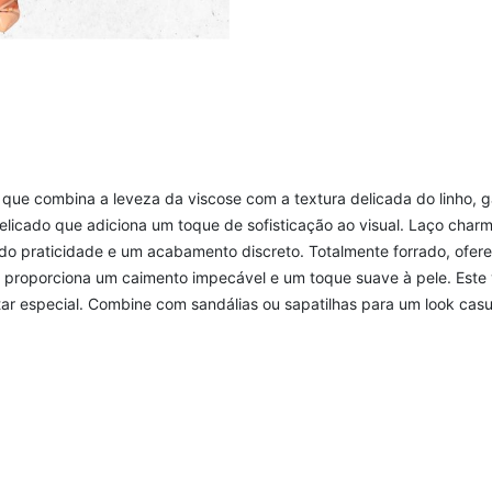
, que combina a leveza da viscose com a textura delicada do linho, ga
licado que adiciona um toque de sofisticação ao visual. Laço charm
ando praticidade e um acabamento discreto. Totalmente forrado, ofer
le proporciona um caimento impecável e um toque suave à pele. Este 
r especial. Combine com sandálias ou sapatilhas para um look casua