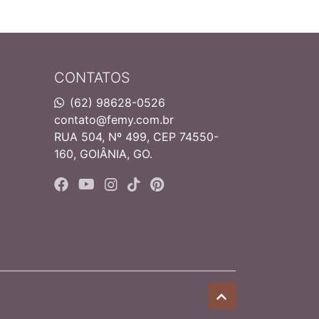
CONTATOS
(62) 98628-0526
contato@femy.com.br
RUA 504, Nº 499, CEP 74550-
160, GOIÂNIA, GO.