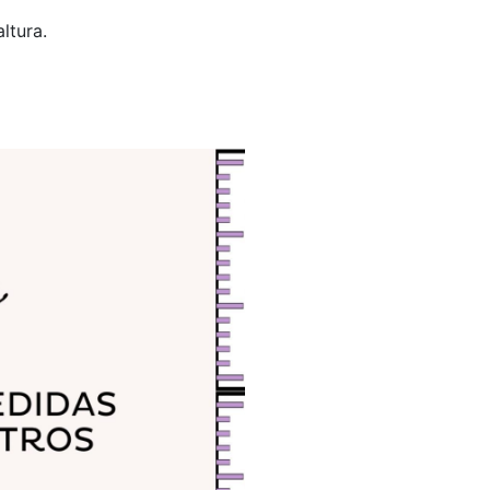
ltura.