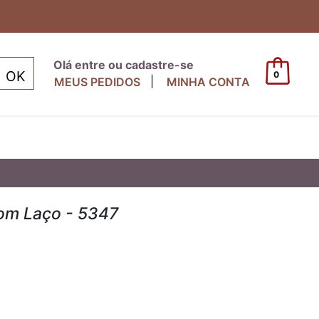
Olá entre ou cadastre-se
0
|
MEUS PEDIDOS
MINHA CONTA
om Laço - 5347