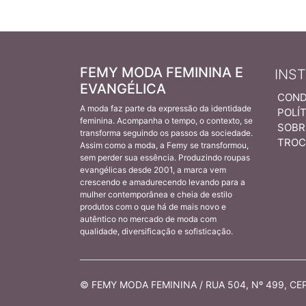
FEMY MODA FEMININA E
INS
EVANGÉLICA
COND
A moda faz parte da expressão da identidade
POLÍT
feminina. Acompanha o tempo, o contexto, se
SOBR
transforma seguindo os passos da sociedade.
TROC
Assim como a moda, a Femy se transformou,
sem perder sua essência. Produzindo roupas
evangélicas desde 2001, a marca vem
crescendo e amadurecendo levando para a
mulher contemporânea e cheia de estilo
produtos com o que há de mais novo e
autêntico no mercado de moda com
qualidade, diversificação e sofisticação.
© FEMY MODA FEMININA / RUA 504, Nº 499, CEP 