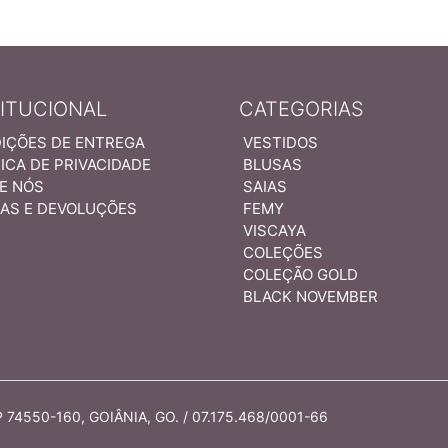
TITUCIONAL
CATEGORIAS
IÇÕES DE ENTREGA
VESTIDOS
ICA DE PRIVACIDADE
BLUSAS
E NÓS
SAIAS
AS E DEVOLUÇÕES
FEMY
VISCAYA
COLEÇÕES
COLEÇÃO GOLD
BLACK NOVEMBER
74550-160, GOIÂNIA, GO. / 07.175.468/0001-66