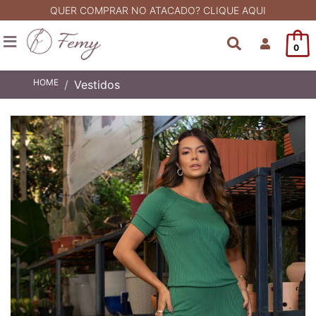
QUER COMPRAR NO ATACADO? CLIQUE AQUI
0
HOME
Vestidos