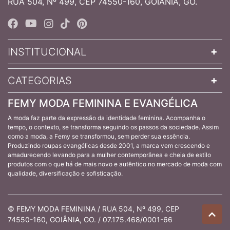
RUA 504, Nº 499, CEP 74550-160, GOIÂNIA, GO.
INSTITUCIONAL
CATEGORIAS
FEMY MODA FEMININA E EVANGÉLICA
A moda faz parte da expressão da identidade feminina. Acompanha o
tempo, o contexto, se transforma seguindo os passos da sociedade. Assim
como a moda, a Femy se transformou, sem perder sua essência.
Produzindo roupas evangélicas desde 2001, a marca vem crescendo e
amadurecendo levando para a mulher contemporânea e cheia de estilo
produtos com o que há de mais novo e autêntico no mercado de moda com
qualidade, diversificação e sofisticação.
© FEMY MODA FEMININA / RUA 504, Nº 499, CEP
74550-160, GOIÂNIA, GO. / 07.175.468/0001-66