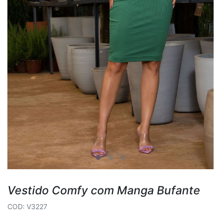
Vestido Comfy com Manga Bufante
COD: V3227