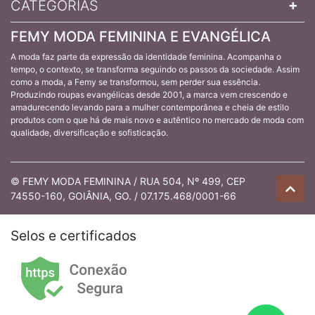
CATEGORIAS
FEMY MODA FEMININA E EVANGÉLICA
A moda faz parte da expressão da identidade feminina. Acompanha o
tempo, o contexto, se transforma seguindo os passos da sociedade. Assim
como a moda, a Femy se transformou, sem perder sua essência.
Produzindo roupas evangélicas desde 2001, a marca vem crescendo e
amadurecendo levando para a mulher contemporânea e cheia de estilo
produtos com o que há de mais novo e autêntico no mercado de moda com
qualidade, diversificação e sofisticação.
© FEMY MODA FEMININA / RUA 504, Nº 499, CEP
74550-160, GOIÂNIA, GO. / 07.175.468/0001-66
Selos e certificados