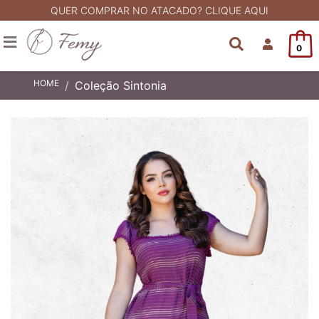
QUER COMPRAR NO ATACADO? CLIQUE AQUI
0
HOME
Coleção Sintonia