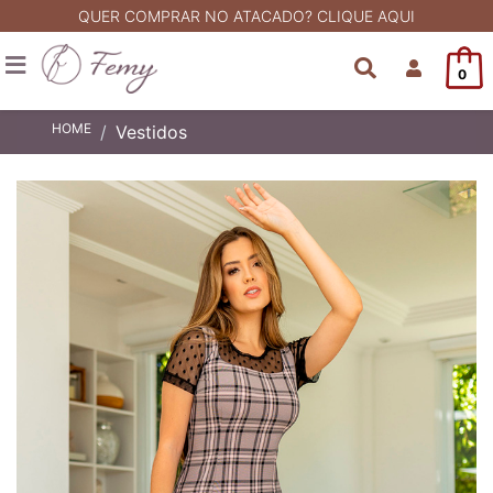
QUER COMPRAR NO ATACADO? CLIQUE AQUI
0
HOME
Vestidos