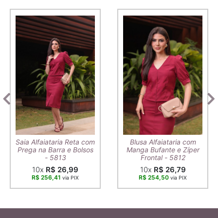
Saia Alfaiataria Reta com
Blusa Alfaiataria com
Prega na Barra e Bolsos
Manga Bufante e Zíper
- 5813
Frontal - 5812
10x
R$ 26,99
10x
R$ 26,79
R$ 256,41
R$ 254,50
via PIX
via PIX