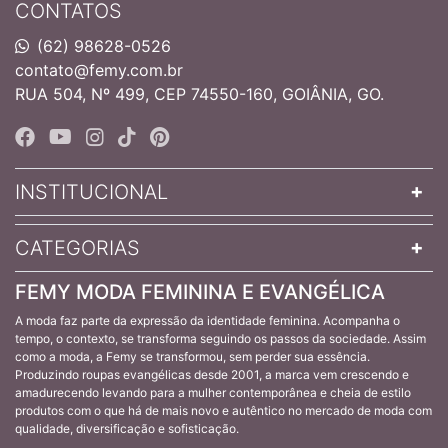
CONTATOS
(62) 98628-0526
contato@femy.com.br
RUA 504, Nº 499, CEP 74550-160, GOIÂNIA, GO.
INSTITUCIONAL
CATEGORIAS
FEMY MODA FEMININA E EVANGÉLICA
A moda faz parte da expressão da identidade feminina. Acompanha o
tempo, o contexto, se transforma seguindo os passos da sociedade. Assim
como a moda, a Femy se transformou, sem perder sua essência.
Produzindo roupas evangélicas desde 2001, a marca vem crescendo e
amadurecendo levando para a mulher contemporânea e cheia de estilo
produtos com o que há de mais novo e autêntico no mercado de moda com
qualidade, diversificação e sofisticação.