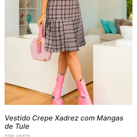
Vestido Crepe Xadrez com Mangas
de Tule
COD: V3373