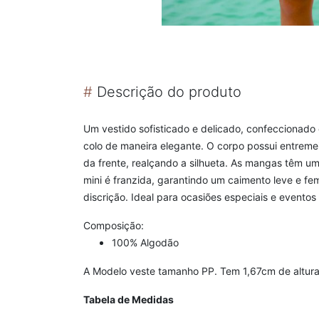
#
Descrição do produto
Um vestido sofisticado e delicado, confeccionado
colo de maneira elegante. O corpo possui entremei
da frente, realçando a silhueta. As mangas têm um
mini é franzida, garantindo um caimento leve e fe
discrição. Ideal para ocasiões especiais e event
Composição:
100% Algodão
A Modelo veste tamanho PP. Tem 1,67cm de altura
Tabela de Medidas