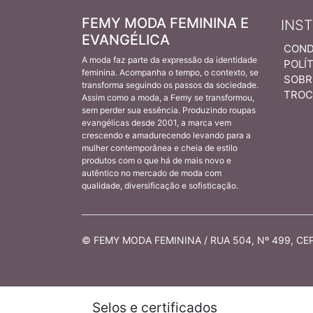
FEMY MODA FEMININA E
INS
EVANGÉLICA
COND
A moda faz parte da expressão da identidade
POLÍT
feminina. Acompanha o tempo, o contexto, se
SOBR
transforma seguindo os passos da sociedade.
TROC
Assim como a moda, a Femy se transformou,
sem perder sua essência. Produzindo roupas
evangélicas desde 2001, a marca vem
crescendo e amadurecendo levando para a
mulher contemporânea e cheia de estilo
produtos com o que há de mais novo e
autêntico no mercado de moda com
qualidade, diversificação e sofisticação.
© FEMY MODA FEMININA / RUA 504, Nº 499, CEP 
Selos e certificados