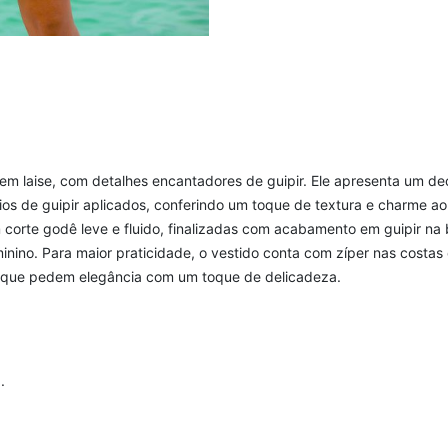
 em laise, com detalhes encantadores de guipir. Ele apresenta um d
os de guipir aplicados, conferindo um toque de textura e charme ao 
 corte godê leve e fluido, finalizadas com acabamento em guipir na 
minino. Para maior praticidade, o vestido conta com zíper nas costas
os que pedem elegância com um toque de delicadeza.
.