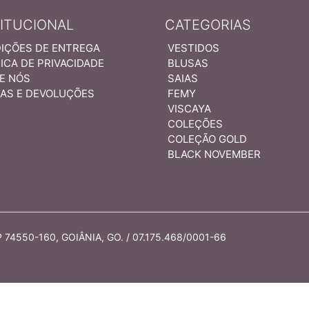
TITUCIONAL
CATEGORIAS
IÇÕES DE ENTREGA
VESTIDOS
ICA DE PRIVACIDADE
BLUSAS
E NÓS
SAIAS
AS E DEVOLUÇÕES
FEMY
VISCAYA
COLEÇÕES
COLEÇÃO GOLD
BLACK NOVEMBER
74550-160, GOIÂNIA, GO. / 07.175.468/0001-66