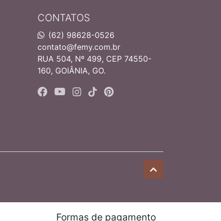
CONTATOS
(62) 98628-0526
contato@femy.com.br
RUA 504, Nº 499, CEP 74550-
160, GOIÂNIA, GO.
Formas de pagamento