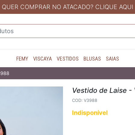
QUER COMPRAR NO ATACADO? CLIQUE AQUI
FEMY
VISCAYA
VESTIDOS
BLUSAS
SAIAS
3988
Vestido de Laise 
COD: V3988
Indisponível