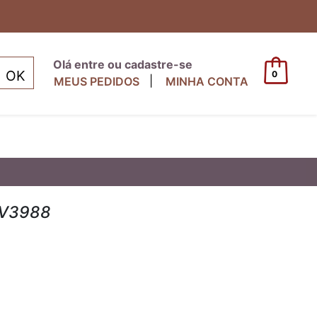
Olá entre ou cadastre-se
0
|
MEUS PEDIDOS
MINHA CONTA
- V3988