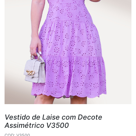
Vestido de Laise com Decote
Assimétrico V3500
COD: V3500