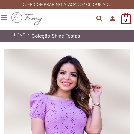
QUER COMPRAR NO ATACADO? CLIQUE AQUI
0
HOME
Coleção Shine Festas