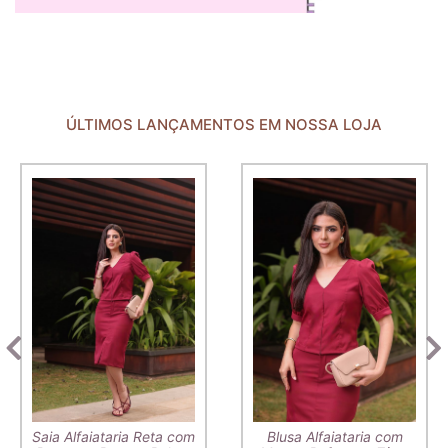
ÚLTIMOS LANÇAMENTOS EM NOSSA LOJA
Saia Alfaiataria Reta com
Blusa Alfaiataria com