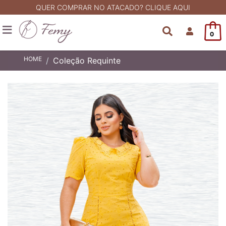
QUER COMPRAR NO ATACADO? CLIQUE AQUI
0
HOME
Coleção Requinte