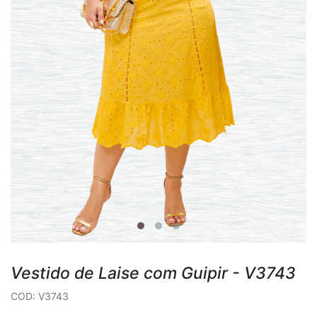
Vestido de Laise com Guipir - V3743
COD: V3743