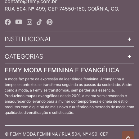
contato@femy.com.br
RUA 504, Nº 499, CEP 74550-160, GOIÂNIA, GO.
INSTITUCIONAL
CATEGORIAS
FEMY MODA FEMININA E EVANGÉLICA
A moda faz parte da expressão da identidade feminina. Acompanha o
tempo, o contexto, se transforma seguindo os passos da sociedade. Assim
como a moda, a Femy se transformou, sem perder sua essência.
Produzindo roupas evangélicas desde 2001, a marca vem crescendo e
amadurecendo levando para a mulher contemporânea e cheia de estilo
produtos com o que há de mais novo e autêntico no mercado de moda com
qualidade, diversificação e sofisticação.
© FEMY MODA FEMININA / RUA 504, Nº 499, CEP