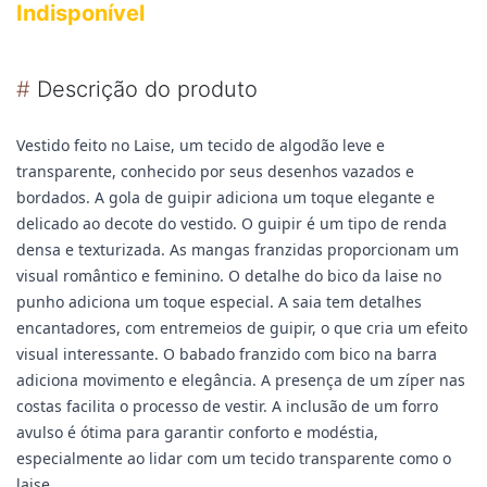
Indisponível
#
Descrição do produto
Vestido feito no Laise, um tecido de algodão leve e
transparente, conhecido por seus desenhos vazados e
bordados.
A gola de guipir adiciona um toque elegante e
delicado ao decote do vestido. O guipir é um tipo de renda
densa e texturizada.
As mangas franzidas proporcionam um
visual romântico e feminino. O detalhe do bico da laise no
punho adiciona um toque especial.
A saia tem detalhes
encantadores, com entremeios de guipir, o que cria um efeito
visual interessante. O babado franzido com bico na barra
adiciona movimento e elegância.
A presença de um zíper nas
costas facilita o processo de vestir.
A inclusão de um forro
avulso é ótima para garantir conforto e modéstia,
especialmente ao lidar com um tecido transparente como o
laise.