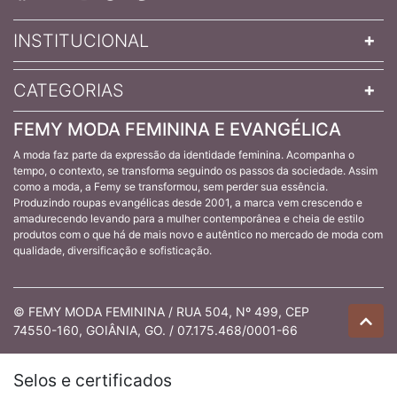
INSTITUCIONAL
CATEGORIAS
FEMY MODA FEMININA E EVANGÉLICA
A moda faz parte da expressão da identidade feminina. Acompanha o
tempo, o contexto, se transforma seguindo os passos da sociedade. Assim
como a moda, a Femy se transformou, sem perder sua essência.
Produzindo roupas evangélicas desde 2001, a marca vem crescendo e
amadurecendo levando para a mulher contemporânea e cheia de estilo
produtos com o que há de mais novo e autêntico no mercado de moda com
qualidade, diversificação e sofisticação.
© FEMY MODA FEMININA / RUA 504, Nº 499, CEP
74550-160, GOIÂNIA, GO. / 07.175.468/0001-66
Selos e certificados