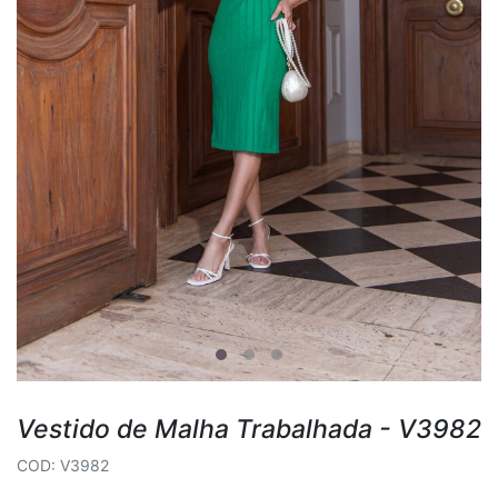
Vestido de Malha Trabalhada - V3982
COD: V3982