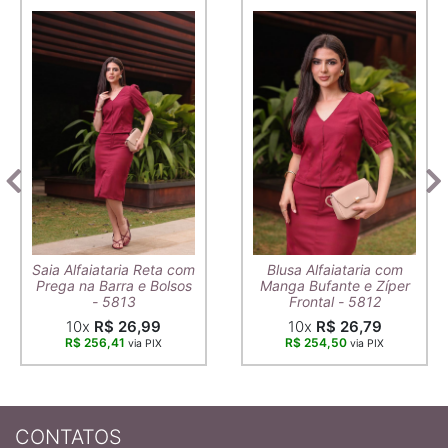
Saia Alfaiataria Reta com
Blusa Alfaiataria com
Prega na Barra e Bolsos
Manga Bufante e Zíper
- 5813
Frontal - 5812
10x
R$ 26,99
10x
R$ 26,79
R$ 256,41
R$ 254,50
via PIX
via PIX
CONTATOS