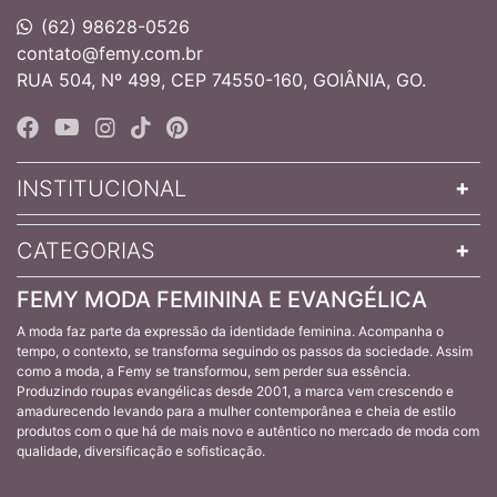
(62) 98628-0526
contato@femy.com.br
RUA 504, Nº 499, CEP 74550-160, GOIÂNIA, GO.
INSTITUCIONAL
CATEGORIAS
FEMY MODA FEMININA E EVANGÉLICA
A moda faz parte da expressão da identidade feminina. Acompanha o
tempo, o contexto, se transforma seguindo os passos da sociedade. Assim
como a moda, a Femy se transformou, sem perder sua essência.
Produzindo roupas evangélicas desde 2001, a marca vem crescendo e
amadurecendo levando para a mulher contemporânea e cheia de estilo
produtos com o que há de mais novo e autêntico no mercado de moda com
qualidade, diversificação e sofisticação.