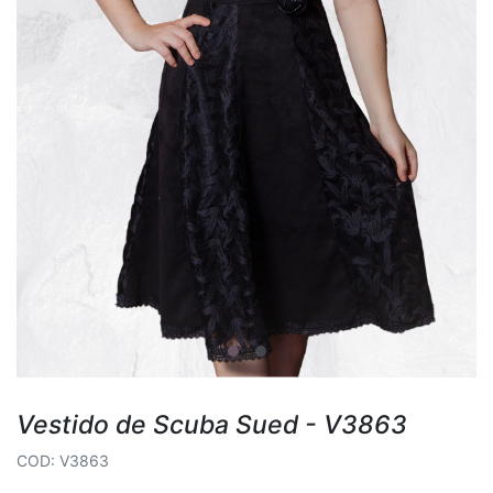
Vestido de Scuba Sued - V3863
COD: V3863