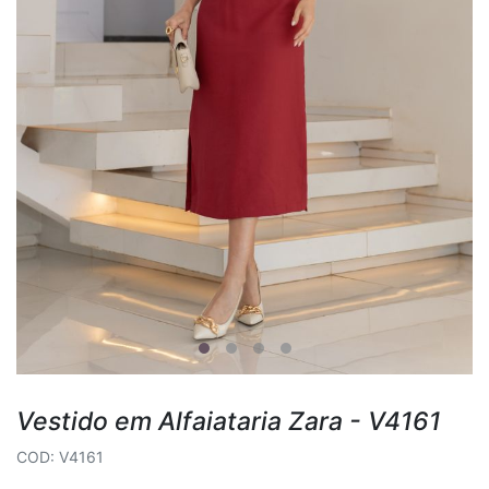
Vestido em Alfaiataria Zara - V4161
COD: V4161