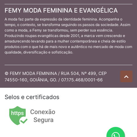
FEMY MODA FEMININA E EVANGÉLICA
A moda faz parte da expressão da identidade feminina. Acompanha o
tempo, o contexto, se transforma seguindo os passos da sociedade. Assim
como a moda, a Femy se transformou, sem perder sua essência.
Produzindo roupas evangélicas desde 2001, a marca vem crescendo e
amadurecendo levando para a mulher contemporânea e cheia de estilo
produtos com o que há de mais novo e autêntico no mercado de moda com
qualidade, diversificação e sofisticação.
© FEMY MODA FEMININA / RUA 504, Nº 499, CEP
74550-160, GOIÂNIA, GO. / 07.175.468/0001-66
Selos e certificados