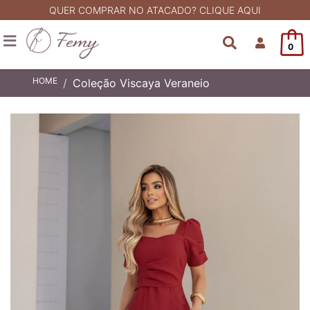
QUER COMPRAR NO ATACADO? CLIQUE AQUI
0
HOME
Coleção Viscaya Veraneio