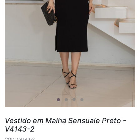
Vestido em Malha Sensuale Preto -
V4143-2
COD: V4143-2