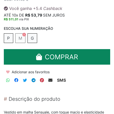
Você ganha
+5.4
Cashback
ATÉ
10x
DE
R$ 53,79
SEM JUROS
R$ 511,01
via PIX
P
M
G
COMPRAR
Adicionar aos favoritos
SMS
#
Descrição do produto
Vestido em malha Sensuale, com toque macio e elasticidade