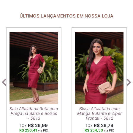
ÚLTIMOS LANÇAMENTOS EM NOSSA LOJA
Saia Alfaiataria Reta com
Blusa Alfaiataria com
Prega na Barra e Bolsos
Manga Bufante e Zíper
- 5813
Frontal - 5812
10x
R$ 26,99
10x
R$ 26,79
R$ 256,41
R$ 254,50
via PIX
via PIX