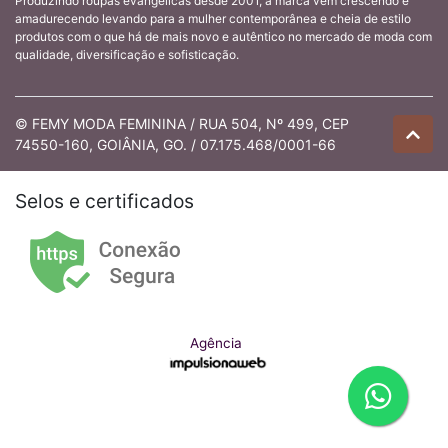
Produzindo roupas evangélicas desde 2001, a marca vem crescendo e
amadurecendo levando para a mulher contemporânea e cheia de estilo
produtos com o que há de mais novo e autêntico no mercado de moda com
qualidade, diversificação e sofisticação.
© FEMY MODA FEMININA / RUA 504, Nº 499, CEP
74550-160, GOIÂNIA, GO. / 07.175.468/0001-66
Selos e certificados
Agência