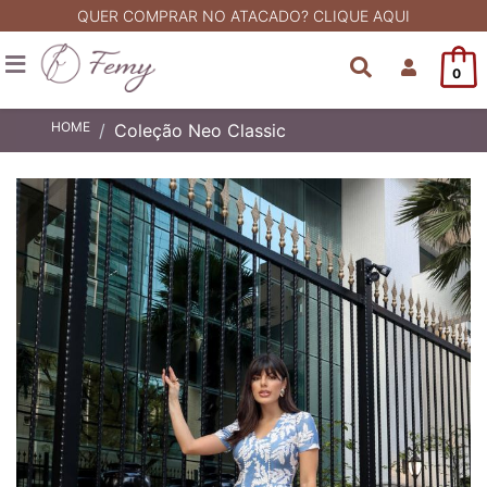
QUER COMPRAR NO ATACADO? CLIQUE AQUI
0
HOME
Coleção Neo Classic