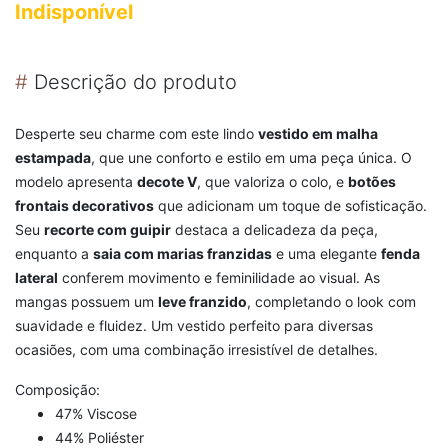
Indisponível
#
Descrição do produto
Desperte seu charme com este lindo
vestido em malha
estampada
, que une conforto e estilo em uma peça única. O
modelo apresenta
decote V
, que valoriza o colo, e
botões
frontais decorativos
que adicionam um toque de sofisticação.
Seu
recorte com guipir
destaca a delicadeza da peça,
enquanto a
saia com marias franzidas
e uma elegante
fenda
lateral
conferem movimento e feminilidade ao visual. As
mangas possuem um
leve franzido
, completando o look com
suavidade e fluidez. Um vestido perfeito para diversas
ocasiões, com uma combinação irresistível de detalhes.
Composição:
47% Viscose
44% Poliéster