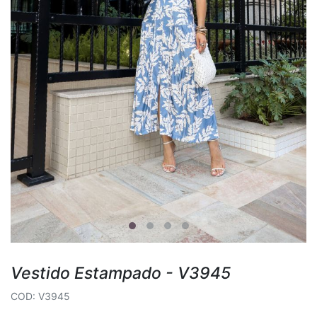
Vestido Estampado - V3945
COD: V3945