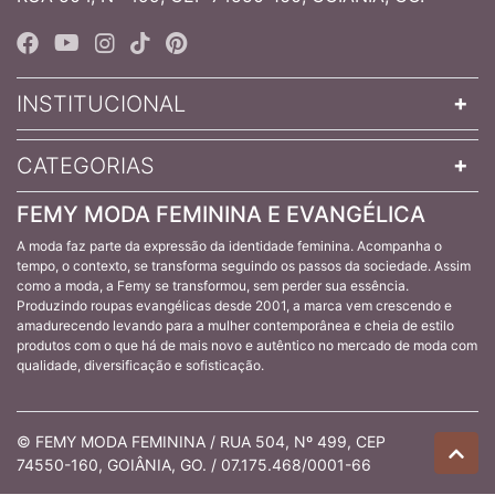
INSTITUCIONAL
CATEGORIAS
FEMY MODA FEMININA E EVANGÉLICA
A moda faz parte da expressão da identidade feminina. Acompanha o
tempo, o contexto, se transforma seguindo os passos da sociedade. Assim
como a moda, a Femy se transformou, sem perder sua essência.
Produzindo roupas evangélicas desde 2001, a marca vem crescendo e
amadurecendo levando para a mulher contemporânea e cheia de estilo
produtos com o que há de mais novo e autêntico no mercado de moda com
qualidade, diversificação e sofisticação.
© FEMY MODA FEMININA / RUA 504, Nº 499, CEP
74550-160, GOIÂNIA, GO. / 07.175.468/0001-66