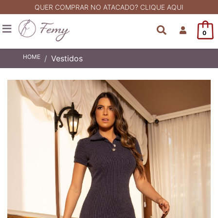
QUER COMPRAR NO ATACADO? CLIQUE AQUI
0
HOME
Vestidos