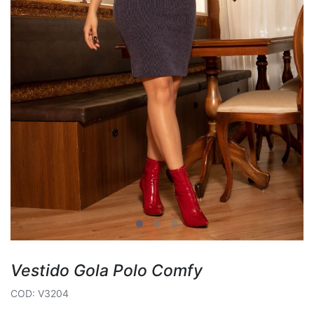
Vestido Gola Polo Comfy
COD: V3204