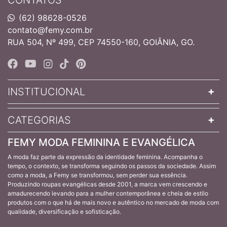
(62) 98628-0526
contato@femy.com.br
RUA 504, Nº 499, CEP 74550-160, GOIÂNIA, GO.
INSTITUCIONAL
CATEGORIAS
FEMY MODA FEMININA E EVANGÉLICA
A moda faz parte da expressão da identidade feminina. Acompanha o
tempo, o contexto, se transforma seguindo os passos da sociedade. Assim
como a moda, a Femy se transformou, sem perder sua essência.
Produzindo roupas evangélicas desde 2001, a marca vem crescendo e
amadurecendo levando para a mulher contemporânea e cheia de estilo
produtos com o que há de mais novo e autêntico no mercado de moda com
qualidade, diversificação e sofisticação.