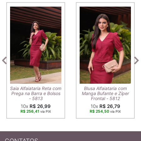
Saia Alfaiataria Reta com
Blusa Alfaiataria com
Prega na Barra e Bolsos
Manga Bufante e Zíper
- 5813
Frontal - 5812
10x
R$ 26,99
10x
R$ 26,79
R$ 256,41
R$ 254,50
via PIX
via PIX
CONTATOS