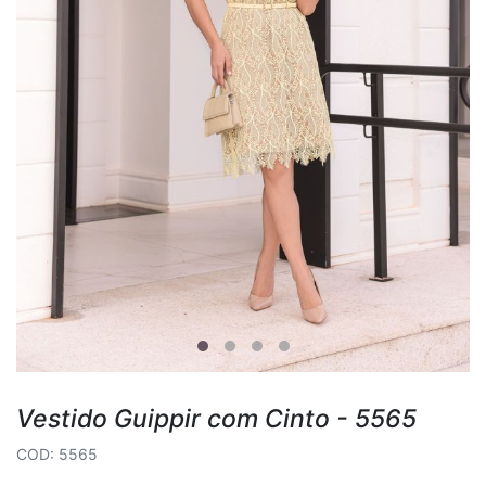
Vestido Guippir com Cinto - 5565
COD: 5565