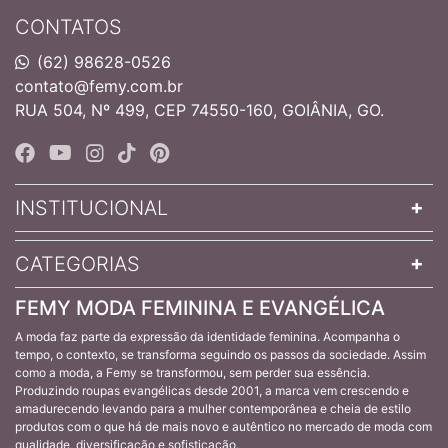
CONTATOS
(62) 98628-0526
contato@femy.com.br
RUA 504, Nº 499, CEP 74550-160, GOIÂNIA, GO.
INSTITUCIONAL
CATEGORIAS
FEMY MODA FEMININA E EVANGÉLICA
A moda faz parte da expressão da identidade feminina. Acompanha o
tempo, o contexto, se transforma seguindo os passos da sociedade. Assim
como a moda, a Femy se transformou, sem perder sua essência.
Produzindo roupas evangélicas desde 2001, a marca vem crescendo e
amadurecendo levando para a mulher contemporânea e cheia de estilo
produtos com o que há de mais novo e autêntico no mercado de moda com
qualidade, diversificação e sofisticação.