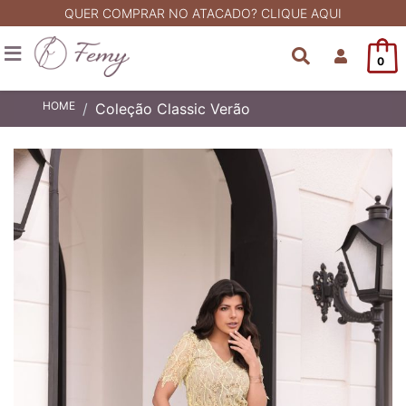
QUER COMPRAR NO ATACADO? CLIQUE AQUI
0
HOME
Coleção Classic Verão