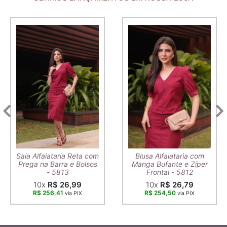
Saia Alfaiataria Reta com
Blusa Alfaiataria com
Prega na Barra e Bolsos
Manga Bufante e Zíper
- 5813
Frontal - 5812
10x
R$ 26,99
10x
R$ 26,79
R$ 256,41
R$ 254,50
via PIX
via PIX