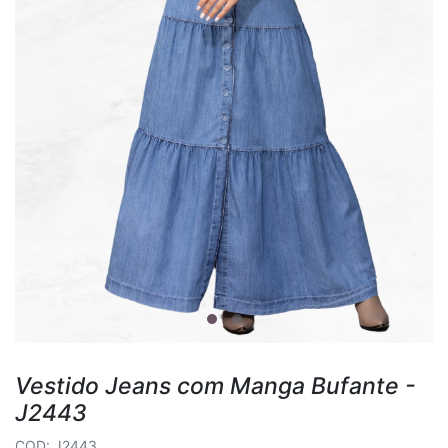
Vestido Jeans com Manga Bufante -
J2443
COD: J2443