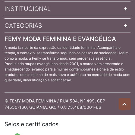
INSTITUCIONAL
CATEGORIAS
FEMY MODA FEMININA E EVANGÉLICA
A moda faz parte da expressão da identidade feminina. Acompanha o
tempo, o contexto, se transforma seguindo os passos da sociedade. Assim
como a moda, a Femy se transformou, sem perder sua essência.
Produzindo roupas evangélicas desde 2001, a marca vem crescendo e
amadurecendo levando para a mulher contemporânea e cheia de estilo
produtos com o que há de mais novo e autêntico no mercado de moda com
qualidade, diversificação e sofisticação.
© FEMY MODA FEMININA / RUA 504, Nº 499, CEP
74550-160, GOIÂNIA, GO. / 07.175.468/0001-66
Selos e certificados