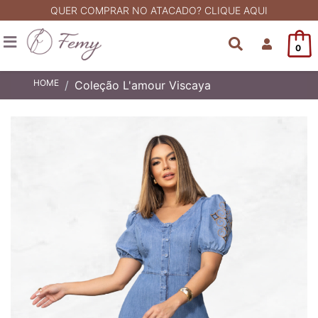
QUER COMPRAR NO ATACADO? CLIQUE AQUI
0
HOME
Coleção L'amour Viscaya