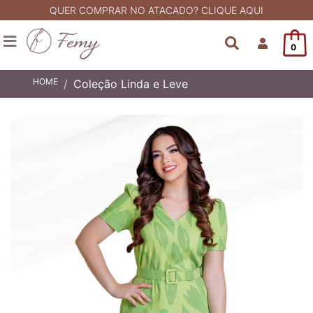
QUER COMPRAR NO ATACADO? CLIQUE AQUI
0
HOME
Coleção Linda e Leve