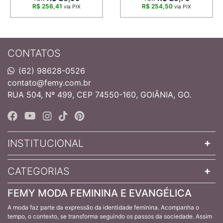
R$ 256,41
R$ 254,50
via PIX
via PIX
CONTATOS
(62) 98628-0526
contato@femy.com.br
RUA 504, Nº 499, CEP 74550-160, GOIÂNIA, GO.
INSTITUCIONAL
CATEGORIAS
FEMY MODA FEMININA E EVANGÉLICA
A moda faz parte da expressão da identidade feminina. Acompanha o
tempo, o contexto, se transforma seguindo os passos da sociedade. Assim