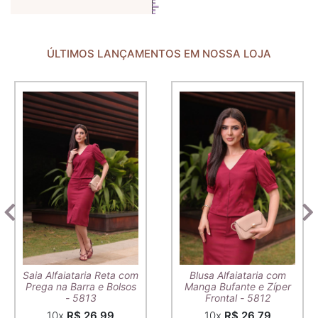
ÚLTIMOS LANÇAMENTOS EM NOSSA LOJA
Saia Alfaiataria Reta com
Blusa Alfaiataria com
Prega na Barra e Bolsos
Manga Bufante e Zíper
- 5813
Frontal - 5812
10x
R$ 26,99
10x
R$ 26,79