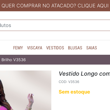
QUER COMPRAR NO ATACADO? CLIQUE AQUI
FEMY
VISCAYA
VESTIDOS
BLUSAS
SAIAS
 Brilho V3536
Vestido Longo com
COD: V3536
Sem estoque