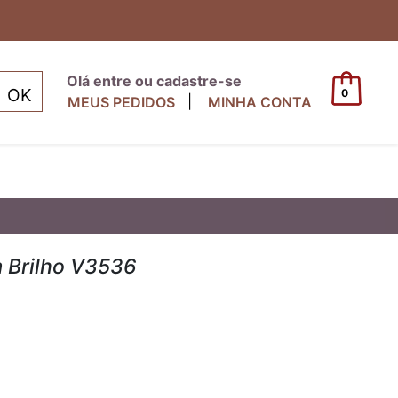
Olá entre ou cadastre-se
0
|
MEUS PEDIDOS
MINHA CONTA
 Brilho V3536