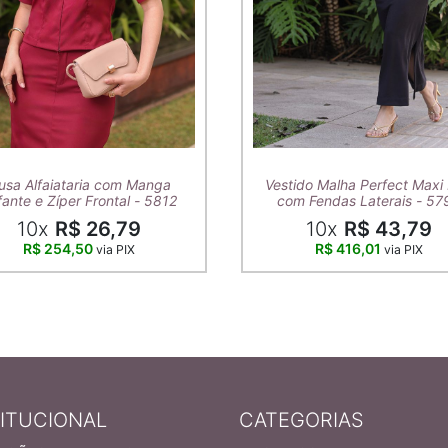
usa Alfaiataria com Manga
Vestido Malha Perfect Maxi 
ante e Zíper Frontal - 5812
com Fendas Laterais - 57
10x
R$ 26,79
10x
R$ 43,79
R$ 254,50
R$ 416,01
via PIX
via PIX
TITUCIONAL
CATEGORIAS