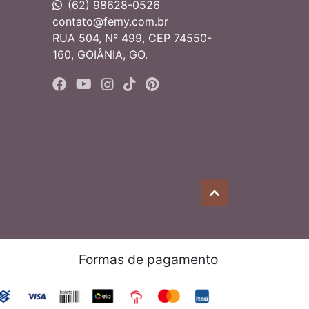
(62) 98628-0526
contato@femy.com.br
RUA 504, Nº 499, CEP 74550-
160, GOIÂNIA, GO.
Formas de pagamento