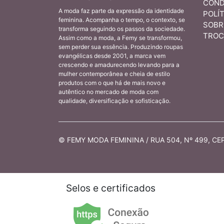
COND
A moda faz parte da expressão da identidade
POLÍT
feminina. Acompanha o tempo, o contexto, se
SOBR
transforma seguindo os passos da sociedade.
TROC
Assim como a moda, a Femy se transformou,
sem perder sua essência. Produzindo roupas
evangélicas desde 2001, a marca vem
crescendo e amadurecendo levando para a
mulher contemporânea e cheia de estilo
produtos com o que há de mais novo e
autêntico no mercado de moda com
qualidade, diversificação e sofisticação.
© FEMY MODA FEMININA / RUA 504, Nº 499, CEP 
Selos e certificados