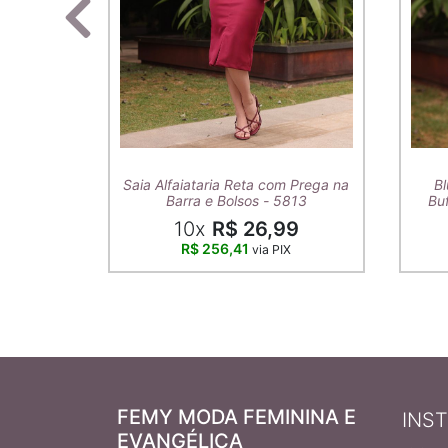
Saia Alfaiataria Reta com Prega na
Bl
Barra e Bolsos - 5813
Buf
10x
R$ 26,99
R$ 256,41
via PIX
FEMY MODA FEMININA E
INS
EVANGÉLICA