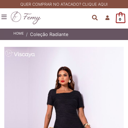
QUER COMPRAR NO ATACADO? CLIQUE AQUI
0
HOME
Coleção Radiante