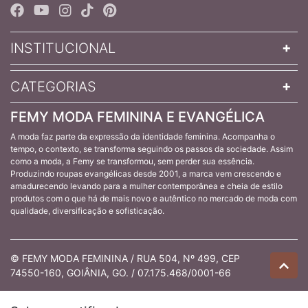
INSTITUCIONAL
CATEGORIAS
FEMY MODA FEMININA E EVANGÉLICA
A moda faz parte da expressão da identidade feminina. Acompanha o
tempo, o contexto, se transforma seguindo os passos da sociedade. Assim
como a moda, a Femy se transformou, sem perder sua essência.
Produzindo roupas evangélicas desde 2001, a marca vem crescendo e
amadurecendo levando para a mulher contemporânea e cheia de estilo
produtos com o que há de mais novo e autêntico no mercado de moda com
qualidade, diversificação e sofisticação.
© FEMY MODA FEMININA / RUA 504, Nº 499, CEP
74550-160, GOIÂNIA, GO. / 07.175.468/0001-66