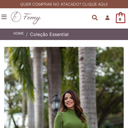
QUER COMPRAR NO ATACADO? CLIQUE AQUI
0
HOME
Coleção Essential