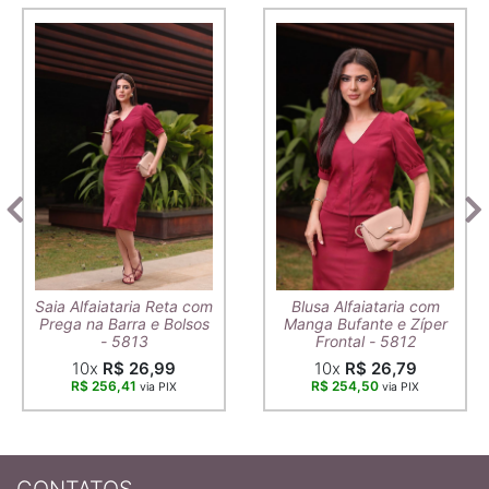
Saia Alfaiataria Reta com
Blusa Alfaiataria com
Prega na Barra e Bolsos
Manga Bufante e Zíper
- 5813
Frontal - 5812
10x
R$ 26,99
10x
R$ 26,79
R$ 256,41
R$ 254,50
via PIX
via PIX
CONTATOS