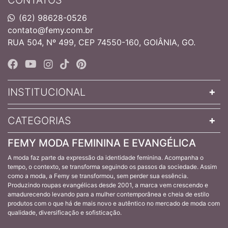
(62) 98628-0526
contato@femy.com.br
RUA 504, Nº 499, CEP 74550-160, GOIÂNIA, GO.
INSTITUCIONAL
CATEGORIAS
FEMY MODA FEMININA E EVANGÉLICA
A moda faz parte da expressão da identidade feminina. Acompanha o
tempo, o contexto, se transforma seguindo os passos da sociedade. Assim
como a moda, a Femy se transformou, sem perder sua essência.
Produzindo roupas evangélicas desde 2001, a marca vem crescendo e
amadurecendo levando para a mulher contemporânea e cheia de estilo
produtos com o que há de mais novo e autêntico no mercado de moda com
qualidade, diversificação e sofisticação.