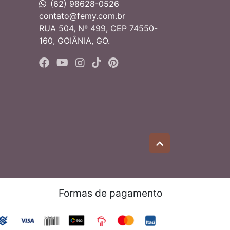
(62) 98628-0526
contato@femy.com.br
RUA 504, Nº 499, CEP 74550-
160, GOIÂNIA, GO.
Formas de pagamento