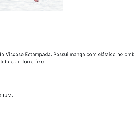
o Viscose Estampada. Possui manga com elástico no ombro.
ido com forro fixo.
ltura.