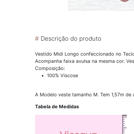
#
Descrição do produto
Vestido Midi Longo confeccionado no Tecid
Acompanha faixa avulsa na mesma cor. Vest
Composição:
100% Viscose
A Modelo veste tamanho M. Tem 1,57m de a
Tabela de Medidas