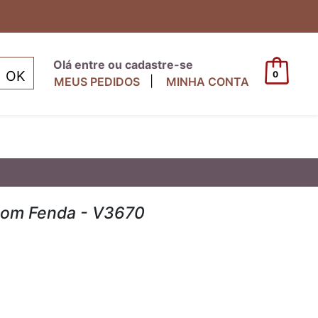
Olá entre ou cadastre-se
0
|
MEUS PEDIDOS
MINHA CONTA
com Fenda - V3670