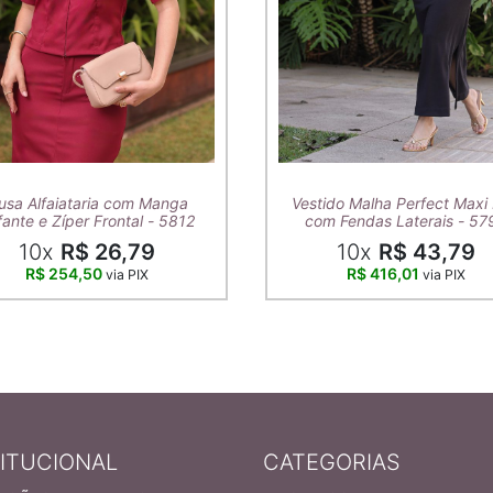
usa Alfaiataria com Manga
Vestido Malha Perfect Maxi 
ante e Zíper Frontal - 5812
com Fendas Laterais - 57
10x
R$ 26,79
10x
R$ 43,79
R$ 254,50
R$ 416,01
via PIX
via PIX
TITUCIONAL
CATEGORIAS