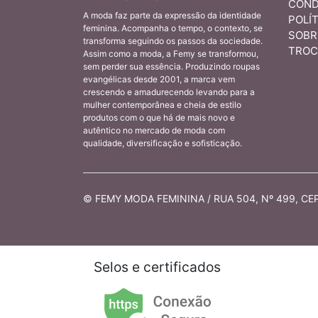
COND
A moda faz parte da expressão da identidade
POLÍT
feminina. Acompanha o tempo, o contexto, se
SOBR
transforma seguindo os passos da sociedade.
TROC
Assim como a moda, a Femy se transformou,
sem perder sua essência. Produzindo roupas
evangélicas desde 2001, a marca vem
crescendo e amadurecendo levando para a
mulher contemporânea e cheia de estilo
produtos com o que há de mais novo e
autêntico no mercado de moda com
qualidade, diversificação e sofisticação.
© FEMY MODA FEMININA / RUA 504, Nº 499, CEP 
Selos e certificados