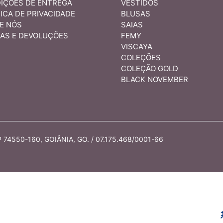
IÇÕES DE ENTREGA
VESTIDOS
ICA DE PRIVACIDADE
BLUSAS
E NÓS
SAIAS
AS E DEVOLUÇÕES
FEMY
VISCAYA
COLEÇÕES
COLEÇÃO GOLD
BLACK NOVEMBER
74550-160, GOIÂNIA, GO. / 07.175.468/0001-66