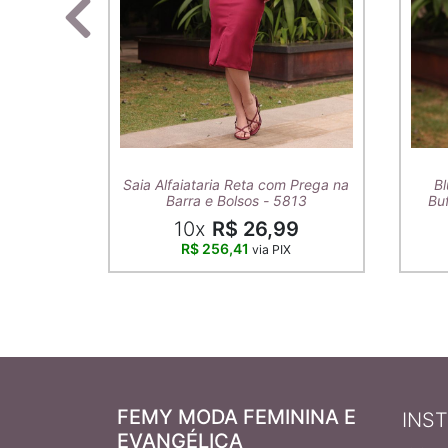
Saia Alfaiataria Reta com Prega na
Bl
Barra e Bolsos - 5813
Buf
10x
R$ 26,99
R$ 256,41
via PIX
FEMY MODA FEMININA E
INS
EVANGÉLICA