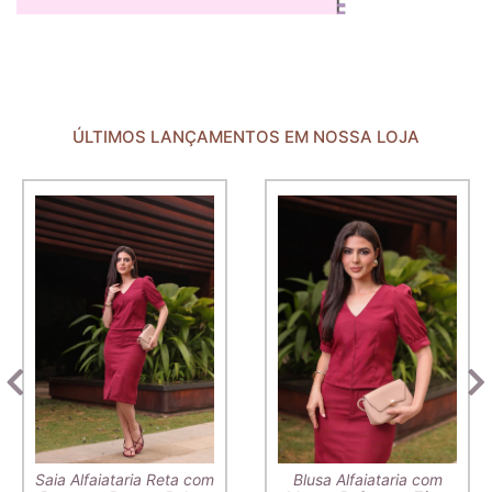
ÚLTIMOS LANÇAMENTOS EM NOSSA LOJA
Saia Alfaiataria Reta com
Blusa Alfaiataria com