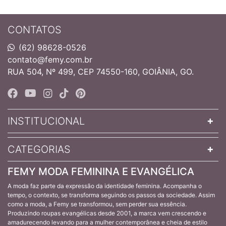
CONTATOS
(62) 98628-0526
contato@femy.com.br
RUA 504, Nº 499, CEP 74550-160, GOIÂNIA, GO.
INSTITUCIONAL
CATEGORIAS
FEMY MODA FEMININA E EVANGÉLICA
A moda faz parte da expressão da identidade feminina. Acompanha o
tempo, o contexto, se transforma seguindo os passos da sociedade. Assim
como a moda, a Femy se transformou, sem perder sua essência.
Produzindo roupas evangélicas desde 2001, a marca vem crescendo e
amadurecendo levando para a mulher contemporânea e cheia de estilo