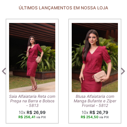
ÚLTIMOS LANÇAMENTOS EM NOSSA LOJA
Saia Alfaiataria Reta com
Blusa Alfaiataria com
Prega na Barra e Bolsos
Manga Bufante e Zíper
- 5813
Frontal - 5812
10x
R$ 26,99
10x
R$ 26,79
R$ 256,41
R$ 254,50
via PIX
via PIX