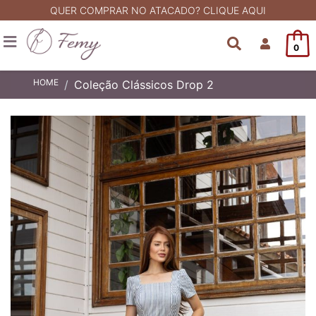
QUER COMPRAR NO ATACADO? CLIQUE AQUI
0
HOME
Coleção Clássicos Drop 2