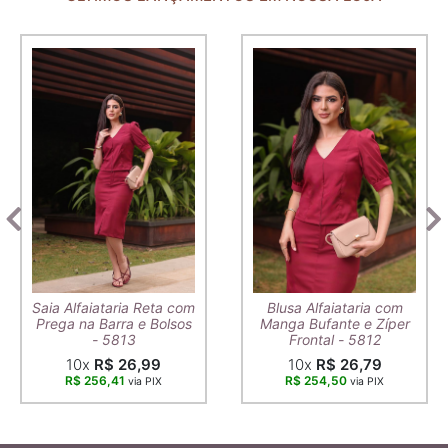
Saia Alfaiataria Reta com
Blusa Alfaiataria com
Prega na Barra e Bolsos
Manga Bufante e Zíper
- 5813
Frontal - 5812
10x
R$ 26,99
10x
R$ 26,79
R$ 256,41
R$ 254,50
via PIX
via PIX