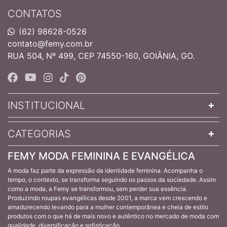
CONTATOS
(62) 98628-0526
contato@femy.com.br
RUA 504, Nº 499, CEP 74550-160, GOIÂNIA, GO.
INSTITUCIONAL
CATEGORIAS
FEMY MODA FEMININA E EVANGÉLICA
A moda faz parte da expressão da identidade feminina. Acompanha o
tempo, o contexto, se transforma seguindo os passos da sociedade. Assim
como a moda, a Femy se transformou, sem perder sua essência.
Produzindo roupas evangélicas desde 2001, a marca vem crescendo e
amadurecendo levando para a mulher contemporânea e cheia de estilo
produtos com o que há de mais novo e autêntico no mercado de moda com
qualidade, diversificação e sofisticação.