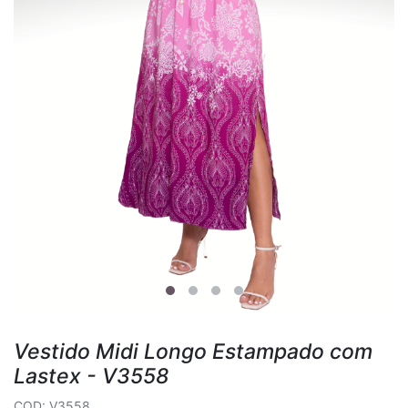
Vestido Midi Longo Estampado com
Lastex - V3558
COD: V3558