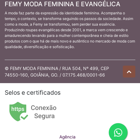
FEMY MODA FEMININA E EVANGÉLICA
A moda faz parte da expressão da identidade feminina. Acompanha o
tempo, o contexto, se transforma seguindo os passos da sociedade. Assim
como a moda, a Femy se transformou, sem perder sua essência.
Produzindo roupas evangélicas desde 2001, a marca vem crescendo e
amadurecendo levando para a mulher contemporânea e cheia de estilo
produtos com o que há de mais novo e autêntico no mercado de moda com
qualidade, diversificação e sofisticação.
© FEMY MODA FEMININA / RUA 504, Nº 499, CEP
74550-160, GOIÂNIA, GO. / 07.175.468/0001-66
Selos e certificados
Agência