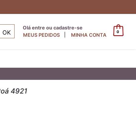
Olá entre ou cadastre-se
0
|
MEUS PEDIDOS
MINHA CONTA
Poá 4921