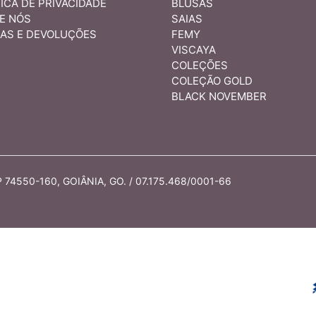
ICA DE PRIVACIDADE
BLUSAS
E NÓS
SAIAS
AS E DEVOLUÇÕES
FEMY
VISCAYA
COLEÇÕES
COLEÇÃO GOLD
BLACK NOVEMBER
74550-160, GOIÂNIA, GO. / 07.175.468/0001-66