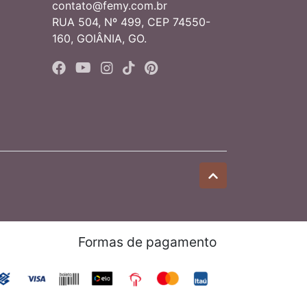
contato@femy.com.br
RUA 504, Nº 499, CEP 74550-
160, GOIÂNIA, GO.
Formas de pagamento