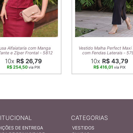
usa Alfaiataria com Manga
Vestido Malha Perfect Maxi 
ante e Zíper Frontal - 5812
com Fendas Laterais - 57
10x
R$ 26,79
10x
R$ 43,79
R$ 254,50
R$ 416,01
via PIX
via PIX
TITUCIONAL
CATEGORIAS
IÇÕES DE ENTREGA
VESTIDOS