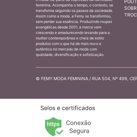
POLÍT
feminina. Acompanha o tempo, o contexto, se
SOBR
transforma seguindo os passos da sociedade.
TROC
Assim como a moda, a Femy se transformou,
sem perder sua essência. Produzindo roupas
evangélicas desde 2001, a marca vem
crescendo e amadurecendo levando para a
mulher contemporânea e cheia de estilo
produtos com o que há de mais novo e
autêntico no mercado de moda com
qualidade, diversificação e sofisticação.
© FEMY MODA FEMININA / RUA 504, Nº 499, CEP 
Selos e certificados