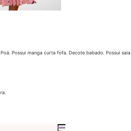
Poá. Possui manga curta fofa. Decote babado. Possui saia 3
ra.