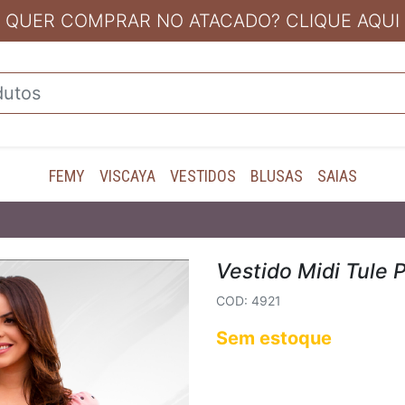
QUER COMPRAR NO ATACADO? CLIQUE AQUI
FEMY
VISCAYA
VESTIDOS
BLUSAS
SAIAS
1
Vestido Midi Tule 
COD: 4921
Sem estoque