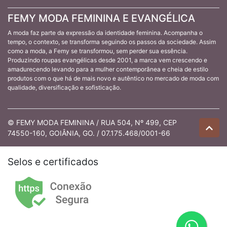
FEMY MODA FEMININA E EVANGÉLICA
A moda faz parte da expressão da identidade feminina. Acompanha o
tempo, o contexto, se transforma seguindo os passos da sociedade. Assim
como a moda, a Femy se transformou, sem perder sua essência.
Produzindo roupas evangélicas desde 2001, a marca vem crescendo e
amadurecendo levando para a mulher contemporânea e cheia de estilo
produtos com o que há de mais novo e autêntico no mercado de moda com
qualidade, diversificação e sofisticação.
© FEMY MODA FEMININA / RUA 504, Nº 499, CEP
74550-160, GOIÂNIA, GO. / 07.175.468/0001-66
Selos e certificados