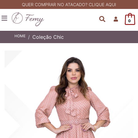
QUER COMPRAR NO ATACADO? CLIQUE AQUI
0
HOME
Coleção Chic