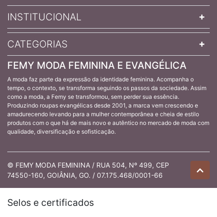
INSTITUCIONAL
CATEGORIAS
FEMY MODA FEMININA E EVANGÉLICA
A moda faz parte da expressão da identidade feminina. Acompanha o
tempo, o contexto, se transforma seguindo os passos da sociedade. Assim
como a moda, a Femy se transformou, sem perder sua essência.
Produzindo roupas evangélicas desde 2001, a marca vem crescendo e
amadurecendo levando para a mulher contemporânea e cheia de estilo
produtos com o que há de mais novo e autêntico no mercado de moda com
qualidade, diversificação e sofisticação.
© FEMY MODA FEMININA / RUA 504, Nº 499, CEP
74550-160, GOIÂNIA, GO. / 07.175.468/0001-66
Selos e certificados