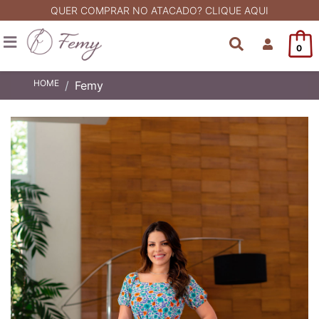
QUER COMPRAR NO ATACADO? CLIQUE AQUI
0
HOME
Femy