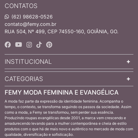
CONTATOS
(62) 98628-0526
contato@femy.com.br
RUA 504, Nº 499, CEP 74550-160, GOIÂNIA, GO.
INSTITUCIONAL
CATEGORIAS
FEMY MODA FEMININA E EVANGÉLICA
A moda faz parte da expressão da identidade feminina. Acompanha o
tempo, o contexto, se transforma seguindo os passos da sociedade. Assim
como a moda, a Femy se transformou, sem perder sua essência.
Produzindo roupas evangélicas desde 2001, a marca vem crescendo e
amadurecendo levando para a mulher contemporânea e cheia de estilo
produtos com o que há de mais novo e autêntico no mercado de moda com
qualidade, diversificação e sofisticação.