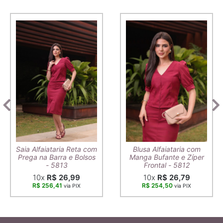
Saia Alfaiataria Reta com
Blusa Alfaiataria com
Prega na Barra e Bolsos
Manga Bufante e Zíper
- 5813
Frontal - 5812
10x
R$ 26,99
10x
R$ 26,79
R$ 256,41
R$ 254,50
via PIX
via PIX