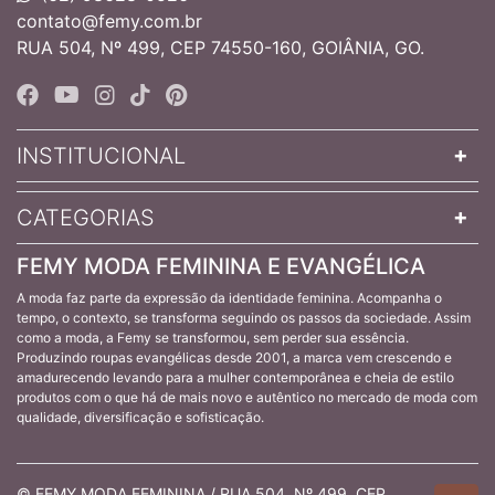
contato@femy.com.br
RUA 504, Nº 499, CEP 74550-160, GOIÂNIA, GO.
INSTITUCIONAL
CATEGORIAS
FEMY MODA FEMININA E EVANGÉLICA
A moda faz parte da expressão da identidade feminina. Acompanha o
tempo, o contexto, se transforma seguindo os passos da sociedade. Assim
como a moda, a Femy se transformou, sem perder sua essência.
Produzindo roupas evangélicas desde 2001, a marca vem crescendo e
amadurecendo levando para a mulher contemporânea e cheia de estilo
produtos com o que há de mais novo e autêntico no mercado de moda com
qualidade, diversificação e sofisticação.
© FEMY MODA FEMININA / RUA 504, Nº 499, CEP