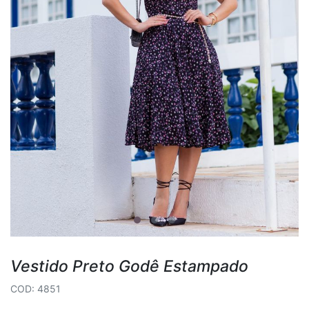
Vestido Preto Godê Estampado
COD: 4851