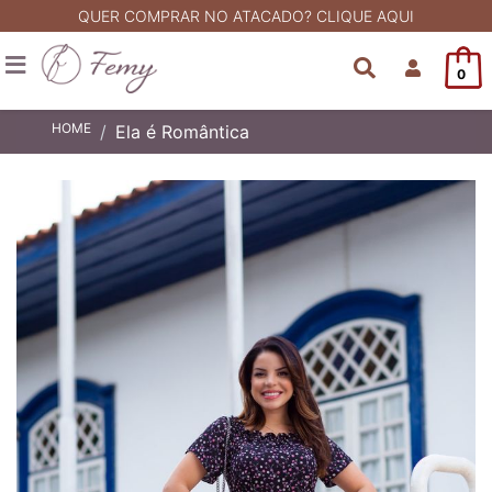
QUER COMPRAR NO ATACADO? CLIQUE AQUI
0
HOME
Ela é Romântica