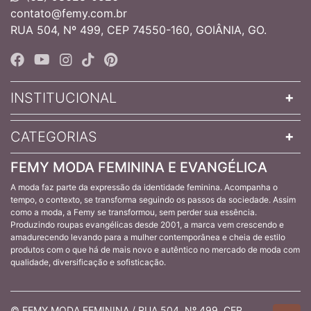
contato@femy.com.br
RUA 504, Nº 499, CEP 74550-160, GOIÂNIA, GO.
INSTITUCIONAL
CATEGORIAS
FEMY MODA FEMININA E EVANGÉLICA
A moda faz parte da expressão da identidade feminina. Acompanha o
tempo, o contexto, se transforma seguindo os passos da sociedade. Assim
como a moda, a Femy se transformou, sem perder sua essência.
Produzindo roupas evangélicas desde 2001, a marca vem crescendo e
amadurecendo levando para a mulher contemporânea e cheia de estilo
produtos com o que há de mais novo e autêntico no mercado de moda com
qualidade, diversificação e sofisticação.
© FEMY MODA FEMININA / RUA 504, Nº 499, CEP