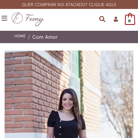
QUER COMPRAR NO ATACADO? CLIQUE AQUI
0
HOME
Com Amor