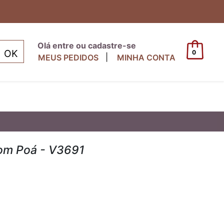
Olá entre ou cadastre-se
0
|
MEUS PEDIDOS
MINHA CONTA
com Poá - V3691