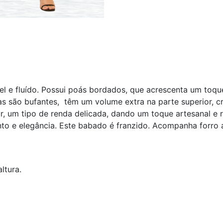
vel e fluído. Possui poás bordados, que acrescenta um toq
 são bufantes, têm um volume extra na parte superior, cri
 um tipo de renda delicada, dando um toque artesanal e ro
to e elegância. Este babado é franzido. Acompanha forro 
ltura.