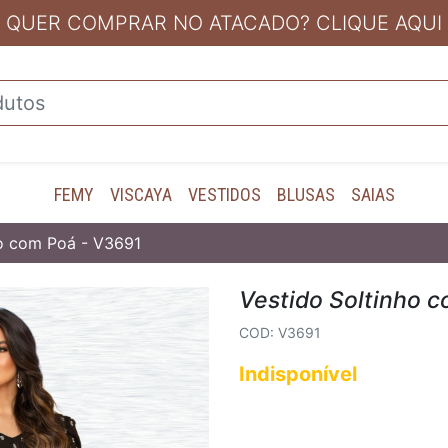
QUER COMPRAR NO ATACADO? CLIQUE AQUI
FEMY
VISCAYA
VESTIDOS
BLUSAS
SAIAS
ho com Poá - V3691
Vestido Soltinho 
COD: V3691
Indisponível