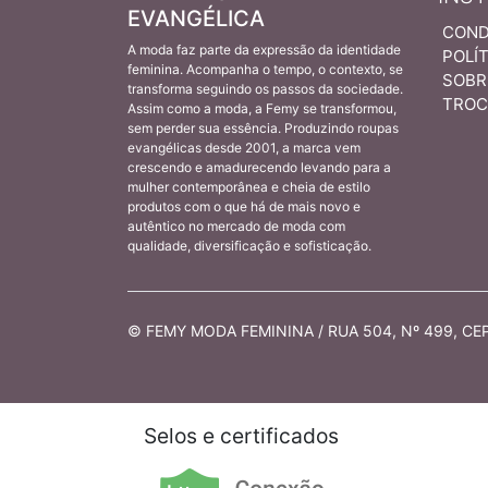
EVANGÉLICA
COND
A moda faz parte da expressão da identidade
POLÍT
feminina. Acompanha o tempo, o contexto, se
SOBR
transforma seguindo os passos da sociedade.
TROC
Assim como a moda, a Femy se transformou,
sem perder sua essência. Produzindo roupas
evangélicas desde 2001, a marca vem
crescendo e amadurecendo levando para a
mulher contemporânea e cheia de estilo
produtos com o que há de mais novo e
autêntico no mercado de moda com
qualidade, diversificação e sofisticação.
© FEMY MODA FEMININA / RUA 504, Nº 499, CEP 
Selos e certificados