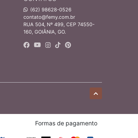
(62) 98628-0526
contato@femy.com.br
RUA 504, Nº 499, CEP 74550-
160, GOIÂNIA, GO.
Formas de pagamento