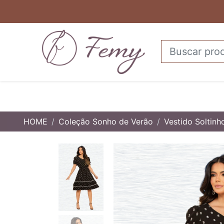
HOME
Coleção Sonho de Verão
Vestido Soltin