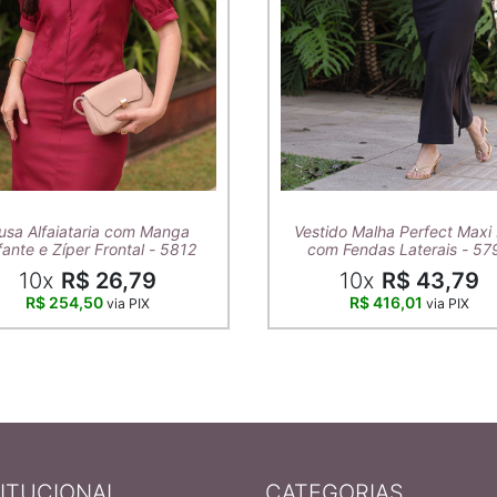
usa Alfaiataria com Manga
Vestido Malha Perfect Maxi 
ante e Zíper Frontal - 5812
com Fendas Laterais - 57
10x
R$ 26,79
10x
R$ 43,79
R$ 254,50
R$ 416,01
via PIX
via PIX
TITUCIONAL
CATEGORIAS