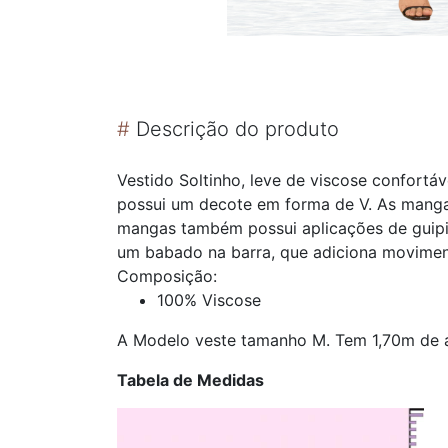
#
Descrição do produto
Vestido Soltinho, leve de viscose confortá
possui um decote em forma de V. As mangas
mangas também possui aplicações de guipir,
um babado na barra, que adiciona movimen
Composição:
100% Viscose
A Modelo veste tamanho M. Tem 1,70m de a
Tabela de Medidas