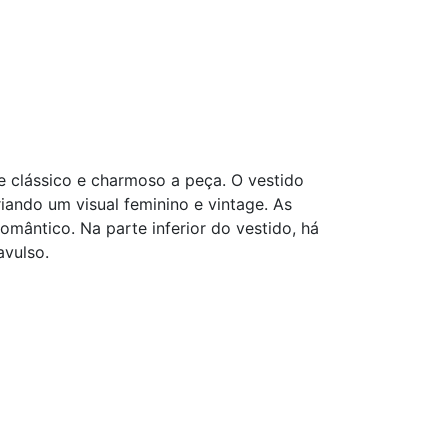
ue clássico e charmoso a peça. O vestido
ando um visual feminino e vintage. As
mântico. Na parte inferior do vestido, há
avulso.