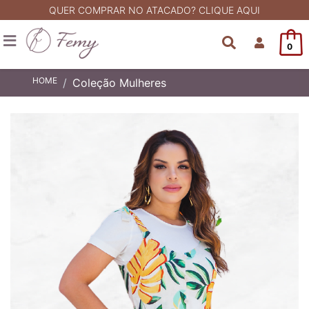
QUER COMPRAR NO ATACADO? CLIQUE AQUI
0
HOME
Coleção Mulheres