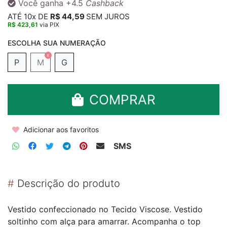
Você ganha
+4.5
Cashback
ATÉ
10x
DE
R$ 44,59
SEM JUROS
R$ 423,61
via PIX
P
M
G
COMPRAR
Adicionar aos favoritos
SMS
#
Descrição do produto
Vestido confeccionado no Tecido Viscose. Vestido
soltinho com alça para amarrar. Acompanha o top