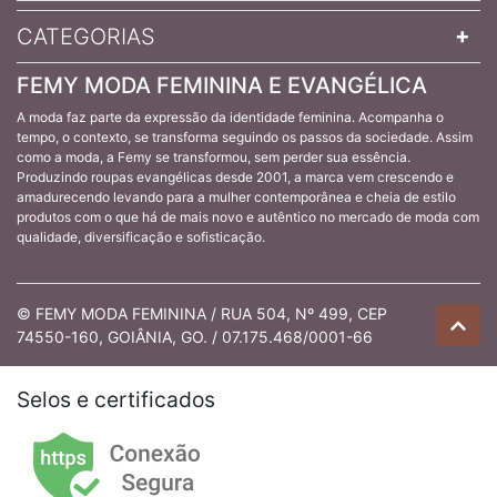
CATEGORIAS
FEMY MODA FEMININA E EVANGÉLICA
A moda faz parte da expressão da identidade feminina. Acompanha o
tempo, o contexto, se transforma seguindo os passos da sociedade. Assim
como a moda, a Femy se transformou, sem perder sua essência.
Produzindo roupas evangélicas desde 2001, a marca vem crescendo e
amadurecendo levando para a mulher contemporânea e cheia de estilo
produtos com o que há de mais novo e autêntico no mercado de moda com
qualidade, diversificação e sofisticação.
© FEMY MODA FEMININA / RUA 504, Nº 499, CEP
74550-160, GOIÂNIA, GO. / 07.175.468/0001-66
Selos e certificados