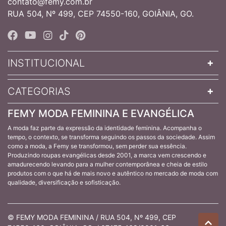
contato@femy.com.br
RUA 504, Nº 499, CEP 74550-160, GOIÂNIA, GO.
INSTITUCIONAL
CATEGORIAS
FEMY MODA FEMININA E EVANGÉLICA
A moda faz parte da expressão da identidade feminina. Acompanha o
tempo, o contexto, se transforma seguindo os passos da sociedade. Assim
como a moda, a Femy se transformou, sem perder sua essência.
Produzindo roupas evangélicas desde 2001, a marca vem crescendo e
amadurecendo levando para a mulher contemporânea e cheia de estilo
produtos com o que há de mais novo e autêntico no mercado de moda com
qualidade, diversificação e sofisticação.
© FEMY MODA FEMININA / RUA 504, Nº 499, CEP