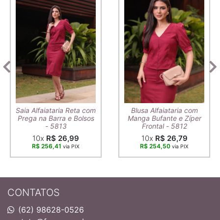
Saia Alfaiataria Reta com
Blusa Alfaiataria com
Prega na Barra e Bolsos
Manga Bufante e Zíper
- 5813
Frontal - 5812
10x
R$ 26,99
10x
R$ 26,79
R$ 256,41
R$ 254,50
via PIX
via PIX
CONTATOS
(62) 98628-0526