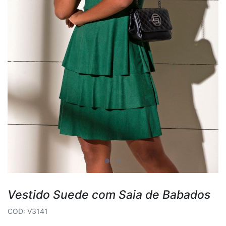
Vestido Suede com Saia de Babados
COD: V3141