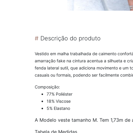
#
Descrição do produto
Vestido em malha trabalhada de caimento confort
amarração fake na cintura acentua a silhueta e cr
fenda lateral sutil, que adiciona movimento e um
casuais ou formais, podendo ser facilmente combi
Composição:
77% Poliéster
18% Viscose
5% Elastano
A Modelo veste tamanho M. Tem 1,73m de a
Tabela de Medidas