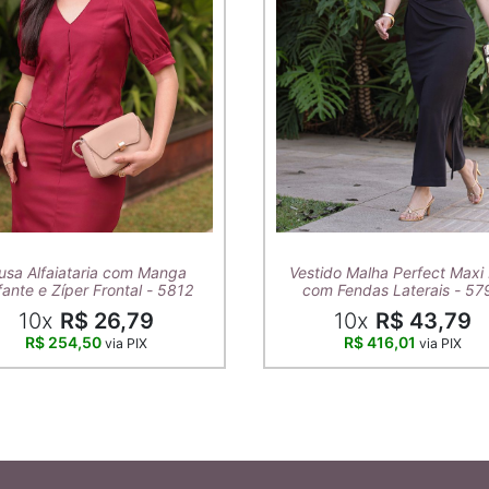
usa Alfaiataria com Manga
Vestido Malha Perfect Maxi 
ante e Zíper Frontal - 5812
com Fendas Laterais - 57
10x
R$ 26,79
10x
R$ 43,79
R$ 254,50
R$ 416,01
via PIX
via PIX