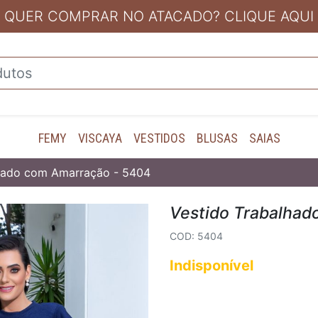
QUER COMPRAR NO ATACADO? CLIQUE AQUI
FEMY
VISCAYA
VESTIDOS
BLUSAS
SAIAS
lhado com Amarração - 5404
Vestido Trabalhad
COD: 5404
Indisponível