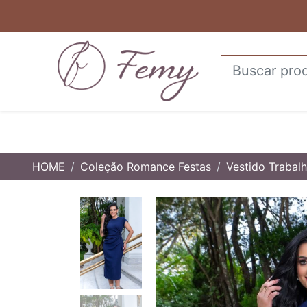
HOME
Coleção Romance Festas
Vestido Traba