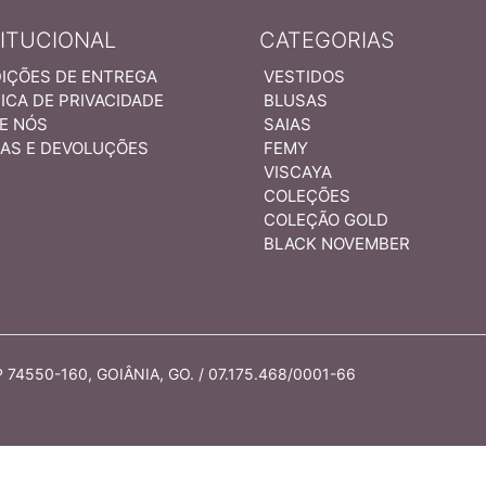
TITUCIONAL
CATEGORIAS
IÇÕES DE ENTREGA
VESTIDOS
ICA DE PRIVACIDADE
BLUSAS
E NÓS
SAIAS
AS E DEVOLUÇÕES
FEMY
VISCAYA
COLEÇÕES
COLEÇÃO GOLD
BLACK NOVEMBER
74550-160, GOIÂNIA, GO. / 07.175.468/0001-66