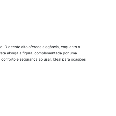
. O decote alto oferece elegância, enquanto a
m reta alonga a figura, complementada por uma
conforto e segurança ao usar. Ideal para ocasiões