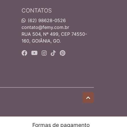
CONTATOS
(62) 98628-0526
contato@femy.com.br
RUA 504, Nº 499, CEP 74550-
160, GOIÂNIA, GO.
Formas de pagamento