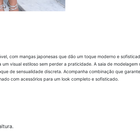
ável, com mangas japonesas que dão um toque moderno e sofisticado
ia um visual estiloso sem perder a praticidade. A saia de modelage
 toque de sensualidade discreta. Acompanha combinação que garante 
nado com acessórios para um look completo e sofisticado.
ltura.