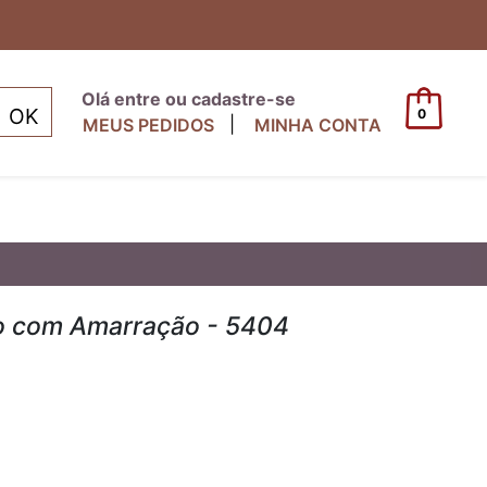
Olá entre ou cadastre-se
0
|
MEUS PEDIDOS
MINHA CONTA
o com Amarração - 5404