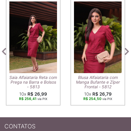
Saia Alfaiataria Reta com
Blusa Alfaiataria com
Prega na Barra e Bolsos
Manga Bufante e Zíper
- 5813
Frontal - 5812
10x
R$ 26,99
10x
R$ 26,79
R$ 256,41
R$ 254,50
via PIX
via PIX
CONTATOS