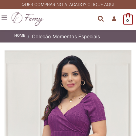
QUER COMPRAR NO ATACADO? CLIQUE AQUI
0
HOME
Coleção Momentos Especiais