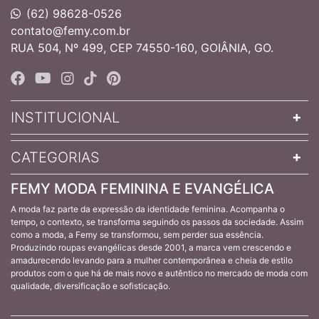
(62) 98628-0526
contato@femy.com.br
RUA 504, Nº 499, CEP 74550-160, GOIÂNIA, GO.
INSTITUCIONAL
CATEGORIAS
FEMY MODA FEMININA E EVANGÉLICA
A moda faz parte da expressão da identidade feminina. Acompanha o
tempo, o contexto, se transforma seguindo os passos da sociedade. Assim
como a moda, a Femy se transformou, sem perder sua essência.
Produzindo roupas evangélicas desde 2001, a marca vem crescendo e
amadurecendo levando para a mulher contemporânea e cheia de estilo
produtos com o que há de mais novo e autêntico no mercado de moda com
qualidade, diversificação e sofisticação.