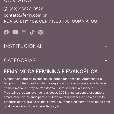
(62) 98628-0526
contato@femy.com.br
RUA 504, Nº 499, CEP 74550-160, GOIÂNIA, GO.
INSTITUCIONAL
CATEGORIAS
FEMY MODA FEMININA E EVANGÉLICA
A moda faz parte da expressão da identidade feminina. Acompanha o
tempo, o contexto, se transforma seguindo os passos da sociedade. Assim
como a moda, a Femy se transformou, sem perder sua essência.
Produzindo roupas evangélicas desde 2001, a marca vem crescendo e
amadurecendo levando para a mulher contemporânea e cheia de estilo
produtos com o que há de mais novo e autêntico no mercado de moda com
qualidade, diversificação e sofisticação.