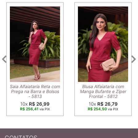
Saia Alfaiataria Reta com
Blusa Alfaiataria com
Prega na Barra e Bolsos
Manga Bufante e Zíper
- 5813
Frontal - 5812
10x
R$ 26,99
10x
R$ 26,79
R$ 256,41
R$ 254,50
via PIX
via PIX
CONTATOS