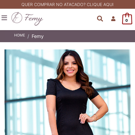
QUER COMPRAR NO ATACADO? CLIQUE AQUI
0
HOME
Femy